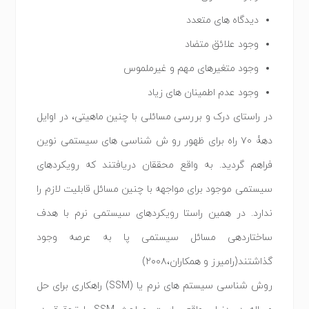
دیدگاه های متعدد
وجود علائق متضاد
وجود متغیرهای مهم و غیرملموس
وجود عدم اطمینان های زیاد
در راستای درک و بررسی مسائلی با چنین ماهیتی، در اوایل
دهۀ ٧٠ راه برای ظهور رو ش شناسی های سیستمی نوین
فراهم گردید. به واقع محققان دریافتند که رویکردهای
سیستمی موجود برای مواجهه با چنین مسائل قابلیت لازم را
ندارد. در همین راستا رویکردهای سیستمی نرم با هدف
ساختاردهی مسائل سیستمی پا به عرصه وجود
گذاشتند(رامیرز و همکاران،۲۰۰۸)
روش شناسی سیستم های نرم یا (SSM) راهکاری برای حل