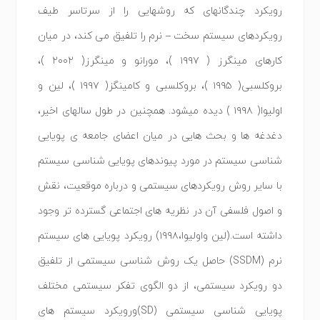
رویکرد چندگانهای که روشهایی را از سرتاسر طیف
رویکردهای سیستم سخت – نرم را تلفیق می کند، در میان
کارهای مینگرز ( ۱۹۹۷ )، مورانو و مینگرز( ۲۰۰۲ )،
بروکلسبی( ۱۹۹۵ )، بروکلسبی و کامینگز( ۱۹۹۷ )، لین و
اولیوا( ۱۹۹۸ ) دیده میشود. همچنین در طول سالهای اخیر،
دغدغه ها و بحث هایی در میان اعضای جامعه ی پویایی
شناسی سیستم در مورد پیوندهای پویایی شناسی سیستم
با سایر روش رویکردهای سیستمی و درباره موقعیت، نقش
و اصول فلسفی آن در نظریه های اجتماعی گسترده تر وجود
داشته است.(لین واولیوا،۱۹۹۸) رویکرد پویایی های سیستم
نرم (SSDM) حاصل یک روش شناسی سیستمی از تلفیق
دو رویکرد سیستمی، از دو الگوی تفکر سیستمی مختلف
پویایی شناسی سیستمی (SD)ورویکرد سیستم های