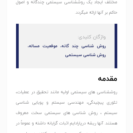
مختلف ایجاد یک روششناسی سیستمی چندگانه و اصول
حاکم بر آنها ارائه میگردد.
واژگان کلیدی:
روش شناسی چند گانه، موقعیت مساله،
روش شناسی سیستمی
مقدمه
روششناسی های سیستمی اولیه مانند تحقیق در عملیات،
تئوری پیچیدگی، مهندسی سیستم و پویایی شناسی
سیستم ، روش شناسی های سیستمی سخت معروف
هستند. آنها ریشه درپارادایم اثبات گرایانه داشته و عموماً در