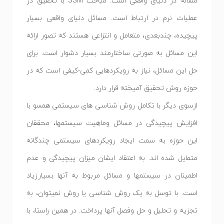
مساله در دنیای واقعی است. مباحث SSM با تحقیق در
عملیات نرم در ارتباط است. مسائل دنیای واقعی بسیار
پیچیده، چندبعدی، متعامل و انتزاعی هستند که تصور ارائه
این مسائل به صورتی ساختارمند بسیار دشوار است. برای
حل این مسائل، نیاز به رویکردهایی کمی-کیفی است که در
حوزه روش تحقیق آمیخته قرار دارد.
ازسوی دیگر با تکامل روش شناسی های سیستمی همسو با
افزایش پیچیدگی در مسائل وماهیت سیستمها، محققان
این حوزه به سمت ایجاد رویکردهای سیستمی چندگانه
متمایل شده اند. به اعتقاد ایشان میزان پیچیدگی و عدم
اطمینان در سیستمها و مسائل مربوط به آنها بسیارزیاد
است. با توسل به یک روش شناسی یا روش نمیتوان، به
تجزیه و تحلیل و حل وفصل آنها پرداخت. در همین راستا، با