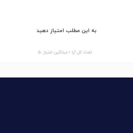
به این مطلب امتیاز دهید
تعداد کل آرا:
1
میانگین امتیاز:
5
دوره ها
مقالات
بیوگرافی
ارتباط با ما