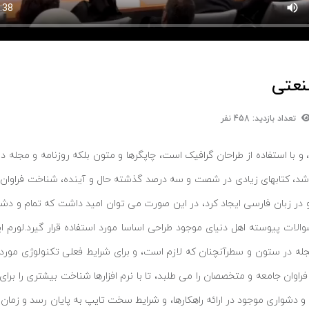
نعتی
تعداد بازدید: 458 نفر
 با استفاده از طراحان گرافیک است، چاپگرها و متون بلکه روزنامه و مجله 
 باشد، کتابهای زیادی در شصت و سه درصد گذشته حال و آینده، شناخت فراوان ج
 در زبان فارسی ایجاد کرد، در این صورت می توان امید داشت که تمام و دشوا
لات پیوسته اهل دنیای موجود طراحی اساسا مورد استفاده قرار گیرد.لورم 
جله در ستون و سطرآنچنان که لازم است، و برای شرایط فعلی تکنولوژی مورد نی
ان جامعه و متخصصان را می طلبد، تا با نرم افزارها شناخت بیشتری را برای
و دشواری موجود در ارائه راهکارها، و شرایط سخت تایپ به پایان رسد و زما