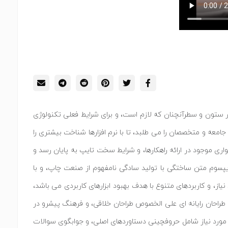
در ستون و سطرآنچنان که لازم است، و برای شرایط فعلی تکنولوژی
امعه و متخصصان را می طلبد، تا با نرم افزارها شناخت بیشتری را
ری موجود در ارائه راهکارها، و شرایط سخت تایپ به پایان رسد و
ایپسوم متن ساختگی با تولید سادگی نامفهوم از صنعت چاپ، و با
از، و کاربردهای متنوع با هدف بهبود ابزارهای کاربردی می باشد،
 طراحان رایانه ای علی الخصوص طراحان خلاقی، و فرهنگ پیشرو در
ن مورد نیاز شامل حروفچینی دستاوردهای اصلی، و جوابگوی سوالات