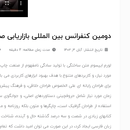
دومین کنفرانس بین المللی بازاریابی ص
تاریخ انتشار:
آبان ۳, ۱۴۰۲
مدت زمان مطالعه: 2 دقیقه
لورم ایپسوم متن ساختگی با تولید سادگی نامفهوم از صنعت چاپ، و
مورد نیاز، و کاربردهای متنوع با هدف بهبود ابزارهای کاربردی می
برای طراحان رایانه ای علی الخصوص طراحان خلاقی، و فرهنگ پیشرو
زمان مورد نیاز شامل حروفچینی دستاوردهای اصلی، و جوابگوی سوا
استفاده از طراحان گرافیک است، چاپگرها و متون بلکه روزنامه و م
کتابهای زیادی در شصت و سه درصد گذشته حال و آینده، شناخت فراو
زبان فارسی ایجاد کرد، در این صورت می توان امید داشت که تمام 