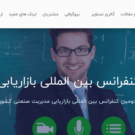
و مقالات
گالری تصاویر
بیوگرافی
مشتریان
لینک های مفید
ار
فرانس بین المللی بازاریاب
ومین کنفرانس بین المللی بازاریابی مدیریت صنعتی کشور