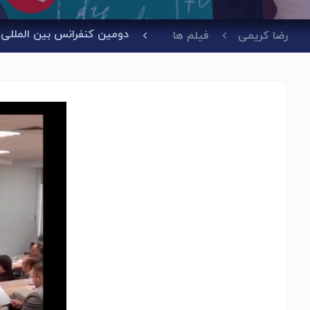
دومین کنفرانس بین المللی ب
رضا کریمی
فیلم ها