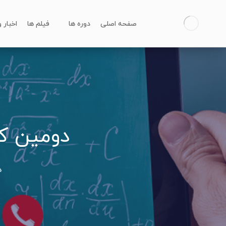
صفحه اصلی
دوره ها
فیلم ها
اخبار 
دومین کن
د