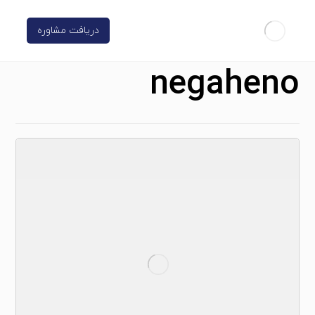
دریافت مشاوره
negaheno