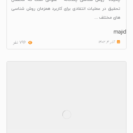
تحقیق در عملیات انتقادی برای کاربرد همزمان روش شناسی
های مختلف ...
majid
آذر ۴, ۱۴۰۲
796 نفر