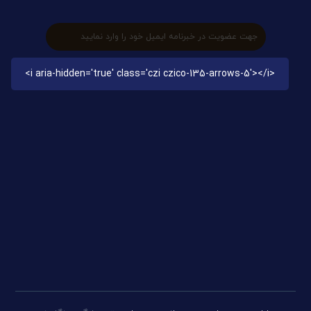
info[at]rezakarimi.ir