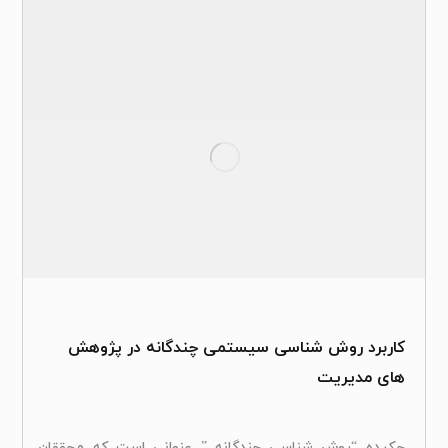
کاربرد روش شناسی سیستمی چندگانه در پژوهش
های مدیریت
چکیده “روش شناسی چندگانه ” عنوانی است که محققان