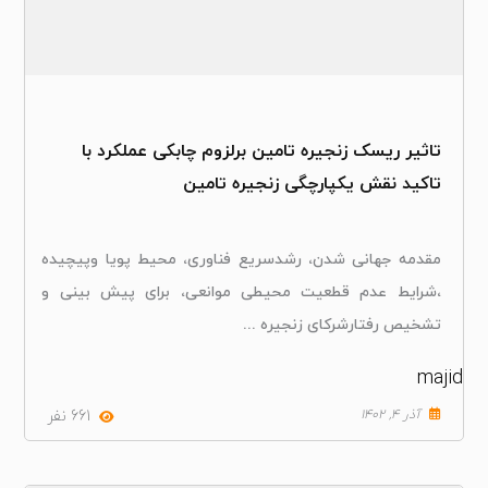
تاثیر ریسک زنجیره تامین برلزوم چابکی عملکرد با
تاکید نقش یکپارچگی زنجیره تامین
مقدمه جهانی شدن، رشدسریع فناوری، محیط پویا وپیچیده
،شرایط عدم قطعیت محیطی موانعی، برای پیش بینی و
تشخیص رفتارشرکای زنجیره ...
majid
آذر ۴, ۱۴۰۲
661 نفر