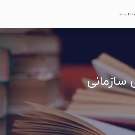
تباط با ما
 سازمانی