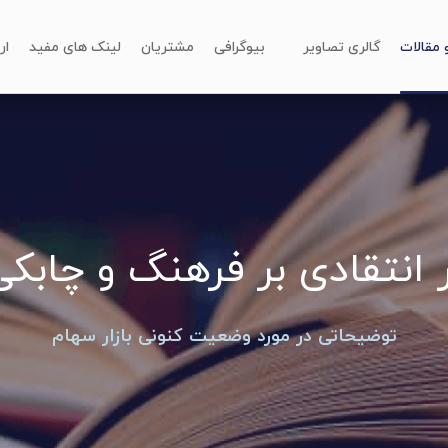
و مقالات
گالری تصاویر
بیوگرافی
مشتریان
لینک های مفید
ار
ر انتقادی بر فرهنگ و چابکی
توضیحاتی در مورد وضعیت کنونی بازار سهام