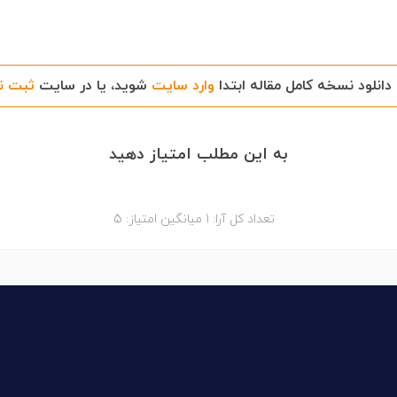
دانلود نسخه کامل مقاله ابتدا
وارد سایت
شوید، یا در سایت
ثبت ن
به این مطلب امتیاز دهید
تعداد کل آرا:
1
میانگین امتیاز:
5
دوره ها
مقالات
بیوگرافی
ارتباط با ما