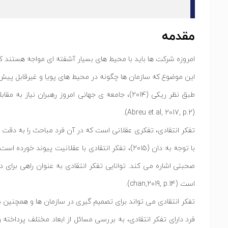
مقدمه
امروزه شرکت ها باید با محیط های بسیار آشفته ای مواجه هستند که خصوصیات اص
این موضوع که سازمان ها چگونه در محیط های پویا و غیرقابل پیش بینی رفتار ک
طبق نظر ریکی (۲۰۱۴)، جامعه ی جهانی امروز رهبر
(Abreu et al, 2017, p.2).
تفکر انتقادی، تفکری عقلانی است که در آن فرد مباحث را به دقت تجزی
با توجه به دان (۲۰۱۵)، تفکر انتقادی با عقلانیت پ
صحبتی اشاره می کند. توانایی تفکر انتقادی به عنوان راهی برای
است (chan,2019, p.14).
تفکر انتقادی می تواند برای تصمیم گیری در سازمان ها و همچنین در زندگی شخصی م
فرد دارای تفکر انتقادی، به بررسی مسائل از ابعاد مختلف پرداخت