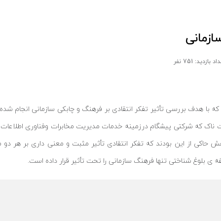
ازمانی
د بازدید: 751 نفر
ا هدف بررسی تأثیر تفکر انتقادی بر فرهنگ و چابکی سازمانی انجام شده 
از مدیران و کارشناسان شرکت ناک که شرکتی پیشگام درزمینه خدمات مدیریت مخابرات وفنا
گرفت، نتایج پژوهش حاکی از این بودند که تفکر انتقادی تأثیر مثبت و معنی داری بر
لفه ی بلوغ شناختی تنها فرهنگ سازمانی را تحت تأثیر قرار داده است.